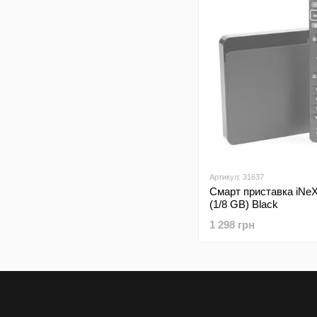
Артикул: 31637
Смарт приставка iNe
(1/8 GB) Black
1 298 грн