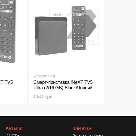
Артикул: 82241
XT TV5
Смарт-приставка iNeXT TV5
Ultra (2/16 GB) Black/Чорний
1 511 грн
Каталог
Клієнтам