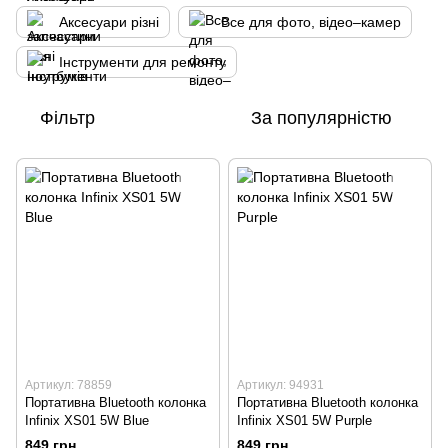
Аксесуари різні
Все для фото, відео–камер
Інструменти для ремонту
Фільтр
За популярністю
Артикул: 78859
Артикул: 94931
Портативна Bluetooth колонка
Портативна Bluetooth колонка
Infinix XS01 5W Blue
Infinix XS01 5W Purple
849 грн
849 грн