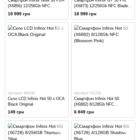
Смартфон Infinix Note 50 Pro+
Смартфон Infinix GT 30 Pro
(X6856) 12/256Gb NFC
(X6873) 12/256Gb NFC Blade
Enchanted Purple
White
19 999 грн
18 999 грн
Артикул: 86030
Артикул: 91256
Скло LCD Infinix Hot 50 з OCA
Смартфон Infinix Hot 50
Black Original
(X6882) 8/128Gb NFC
(Blossom Pink)
149 грн
6 849 грн