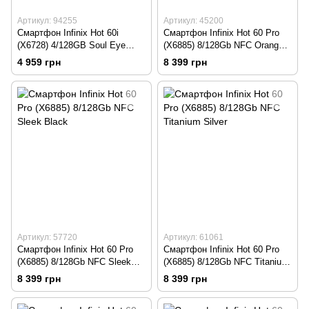
Артикул: 94255
Артикул: 45200
Смартфон Infinix Hot 60i
Смартфон Infinix Hot 60 Pro
(X6728) 4/128GB Soul Eye
(X6885) 8/128Gb NFC Orange
Purple
Rose Valley
4 959 грн
8 399 грн
Артикул: 57720
Артикул: 61061
Смартфон Infinix Hot 60 Pro
Смартфон Infinix Hot 60 Pro
(X6885) 8/128Gb NFC Sleek
(X6885) 8/128Gb NFC Titanium
Black
Silver
8 399 грн
8 399 грн