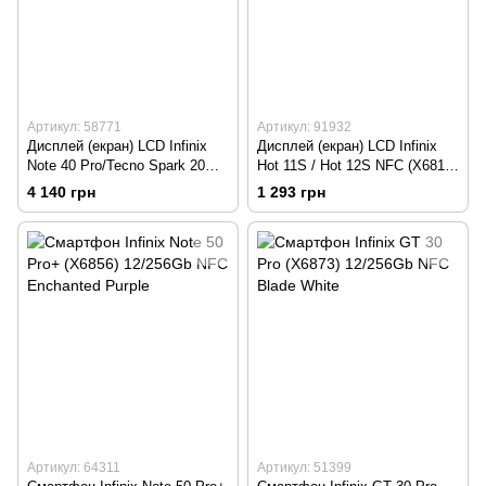
Артикул: 58771
Артикул: 91932
Дисплей (екран) LCD Infinix
Дисплей (екран) LCD Infinix
Note 40 Pro/Tecno Spark 20
Hot 11S / Hot 12S NFC (X6812
Pro+ з touchscreen Black
/ X6812B) з touchscreen Black
4 140 грн
1 293 грн
Original
Original
Артикул: 64311
Артикул: 51399