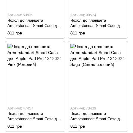
Артикул: 53939
Артикул: 90524
Чохол до планшета
Чохол до планшета
Armorstandart Smart Case для
Armorstandart Smart Case для
Apple iPad Pro 13" 2024 Denim
Apple iPad Pro 13" 2024 Light
811 грн
811 грн
(Блакитний)
Violet (Світло-фіолетовий)
Артикул: 47457
Артикул: 73439
Чохол до планшета
Чохол до планшета
Armorstandart Smart Case для
Armorstandart Smart Case для
Apple iPad Pro 13" 2024 Pink
Apple iPad Pro 13" 2024 Saga
811 грн
811 грн
(Рожевий)
(Світло-зелений)