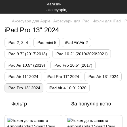
Аксесуари для Apple
Аксесуари для iPad
Чохли для iPad
i
iPad Pro 13" 2024
iPad 2, 3, 4
iPad mini 5
iPad Air\Air 2
iPad 9.7" (2017\2018)
iPad 10.2'' (2019\2020\2021)
iPad Air 10.5'' (2019)
iPad Pro 10.5" (2017)
iPad Air 11" 2024
iPad Pro 11" 2024
iPad Air 13" 2024
iPad Pro 13" 2024
iPad Air 4 10.9" 2020
Фільтр
За популярністю