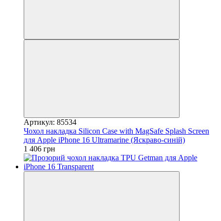
Артикул: 85534
Чохол накладка Silicon Case with MagSafe Splash Screen
для Apple iPhone 16 Ultramarine (Яскраво-синій)
1 406 грн