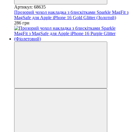
Артикул: 68635
Прозорий чохол накладка з блискітками Sparkle MagFit з
MagSafe для Apple iPhone 16 Gold Glitter (Золотий)
286 грн