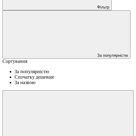
Фільтр
За популярністю
Сортування
За популярністю
Спочатку дешевше
За назвою