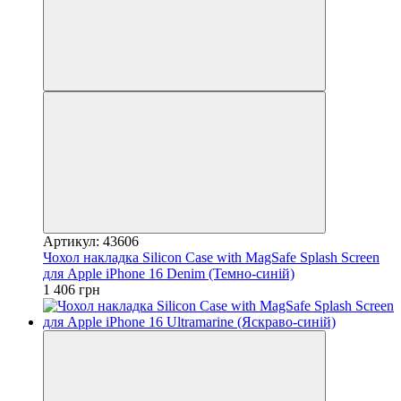
Артикул: 43606
Чохол накладка Silicon Case with MagSafe Splash Screen
для Apple iPhone 16 Denim (Темно-синій)
1 406 грн