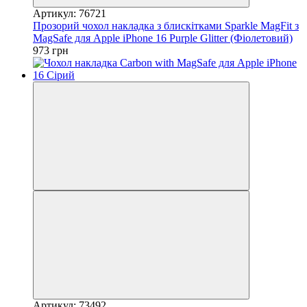
Артикул: 76721
Прозорий чохол накладка з блискітками Sparkle MagFit з
MagSafe для Apple iPhone 16 Purple Glitter (Фіолетовий)
973 грн
Артикул: 73492