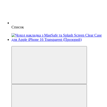
Список
Новинка