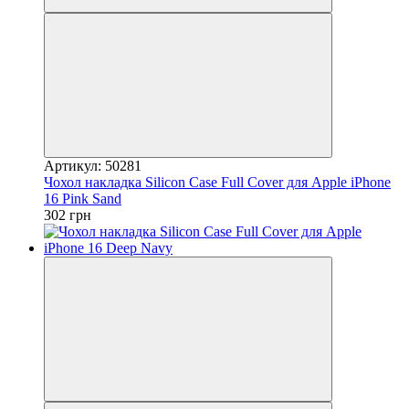
Артикул: 50281
Чохол накладка Silicon Case Full Cover для Apple iPhone
16 Pink Sand
302 грн