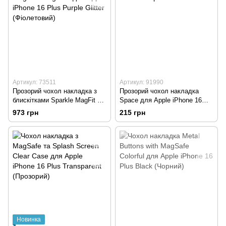
Артикул: 73511
Артикул: 91990
Прозорий чохол накладка з
Прозорий чохол накладка
блискітками Sparkle MagFit з
Space для Apple iPhone 16
MagSafe для Apple iPhone 16
Plus Transparent
973 грн
215 грн
Plus Purple Glitter
(Фіолетовий)
Новинка