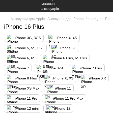
Аксесуари для Apple
Аксесуари для iPhone
Чохли для iPho
iPhone 16 Plus
iPhone 3G, 3GS
iPhone 4, 4S
iPhone 5, 5S, 5SE
iPhone 5C
iPhone 6, 6S
iPhone 6 Plus, 6S Plus
iPhone 7
iPhone 8\SE
iPhone 7 Plus
iPhone 8 Plus
iPhone X, XS
iPhone XR
iPhone XS Max
iPhone 11
iPhone 11 Pro
iPhone 11 Pro Max
iPhone 12 mini
iPhone 12