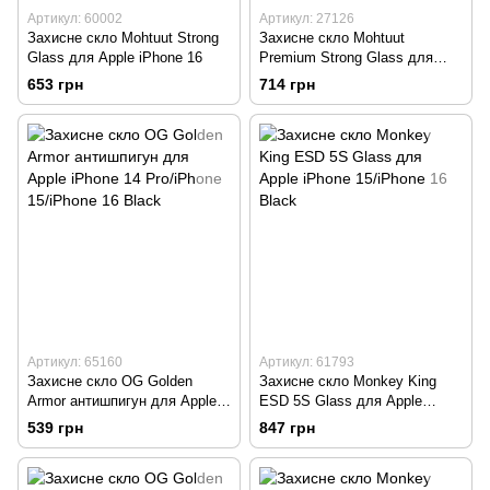
Артикул: 60002
Артикул: 27126
Захисне скло Mohtuut Strong
Захисне скло Mohtuut
Glass для Apple iPhone 16
Premium Strong Glass для
iPhone 16
653 грн
714 грн
Артикул: 65160
Артикул: 61793
Захисне скло OG Golden
Захисне скло Monkey King
Armor антишпигун для Apple
ESD 5S Glass для Apple
iPhone 14 Pro/iPhone
iPhone 15/iPhone 16 Black
539 грн
847 грн
15/iPhone 16 Black