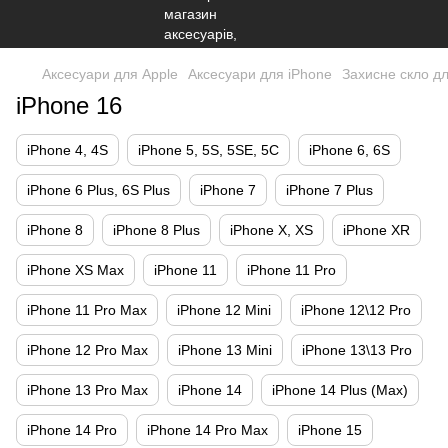
Аксесуари для Apple
Аксесуари для iPhone
Захисне скло д
iPhone 16
iPhone 4, 4S
iPhone 5, 5S, 5SE, 5С
iPhone 6, 6S
iPhone 6 Plus, 6S Plus
iPhone 7
iPhone 7 Plus
iPhone 8
iPhone 8 Plus
iPhone X, XS
iPhone XR
iPhone XS Max
iPhone 11
iPhone 11 Pro
iPhone 11 Pro Max
iPhone 12 Mini
iPhone 12\12 Pro
iPhone 12 Pro Max
iPhone 13 Mini
iPhone 13\13 Pro
iPhone 13 Pro Max
iPhone 14
iPhone 14 Plus (Max)
iPhone 14 Pro
iPhone 14 Pro Max
iPhone 15