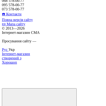
068 578-00-77
095 578-00-77
073 578-00-77
☎️ Контакти
Повна версія сайту
📜 Мапа сайту
© 2013—2026
Інтернет-магазин CMA
Просування сайту —
Inweb
Рус
Укр
Інтернет-магазин
створений з
Хорошоп