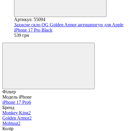
Артикул: 55094
Захисне скло OG Golden Armor антишпигун для Apple
iPhone 17 Pro Black
539 грн
Фільтр
Модель iPhone
iPhone 17 Pro
6
Бренд
Monkey King
2
Golden Armor
2
Mohtuut
2
Колір