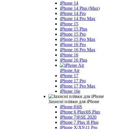
iPhone 14
iPhone 14 Plus (Max)
iPhone 14 Pro
iPhone 14 Pro Max
iPhone 15
iPhone 15 Plus
iPhone 15 Pro
iPhone 15 Pro Max
iPhone 16 Pro
iPhone 16 Pro Max
iPhone 16
iPhone 16 Plus
iPhone Air
iPhone 17
iPhone 17 Pro
iPhone 17 Pro Max
iPhone 16e
Захисні плівки для iPhone
iPhone 6\6S
iPhone 6 Plus\6S Plus
iPhone 7\8\SE 2020
iPhone 7 Plus \8 Plus
iPhone X\XS\11 Pro