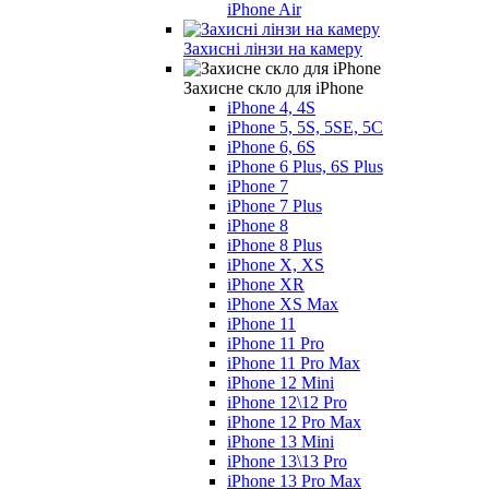
iPhone Air
Захисні лінзи на камеру
Захисне скло для iPhone
iPhone 4, 4S
iPhone 5, 5S, 5SE, 5С
iPhone 6, 6S
iPhone 6 Plus, 6S Plus
iPhone 7
iPhone 7 Plus
iPhone 8
iPhone 8 Plus
iPhone X, XS
iPhone XR
iPhone XS Max
iPhone 11
iPhone 11 Pro
iPhone 11 Pro Max
iPhone 12 Mini
iPhone 12\12 Pro
iPhone 12 Pro Max
iPhone 13 Mini
iPhone 13\13 Pro
iPhone 13 Pro Max