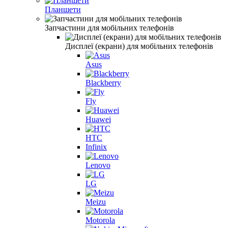
Планшети
Запчастини для мобільних телефонів
Дисплеї (екрани) для мобільних телефонів
Asus
Blackberry
Fly
Huawei
HTC
Infinix
Lenovo
LG
Meizu
Motorola