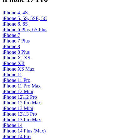
iPhone 4, 4S
iPhone 5, 5S, 5SE, 5С
iPhone 6, 6S
iPhone 6 Plus, 6S Plus
iPhone 7
iPhone 7 Plus
iPhone 8
iPhone 8 Plus
iPhone X, XS
iPhone XR
iPhone XS Max
iPhone 11
iPhone 11 Pro
iPhone 11 Pro Max
iPhone 12 Mini
iPhone 12\12 Pro
iPhone 12 Pro Max
iPhone 13 Mini
iPhone 13\13 Pro
iPhone 13 Pro Max
iPhone 14
iPhone 14 Plus (Max)
iPhone 14 Pro