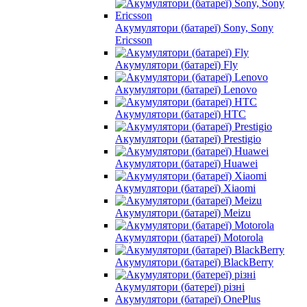
Акумулятори (батареї) Sony, Sony
Ericsson
Акумулятори (батареї) Fly
Акумулятори (батареї) Lenovo
Акумулятори (батареї) HTC
Акумулятори (батареї) Prestigio
Акумулятори (батареї) Huawei
Акумулятори (батареї) Xiaomi
Акумулятори (батареї) Meizu
Акумулятори (батареї) Motorola
Акумулятори (батареї) BlackBerry
Акумулятори (батереї) різні
Акумулятори (батареї) OnePlus