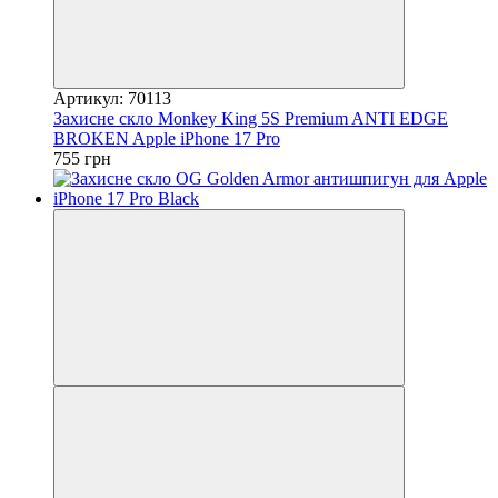
Артикул: 70113
Захисне скло Monkey King 5S Premium ANTI EDGE
BROKEN Apple iPhone 17 Pro
755 грн