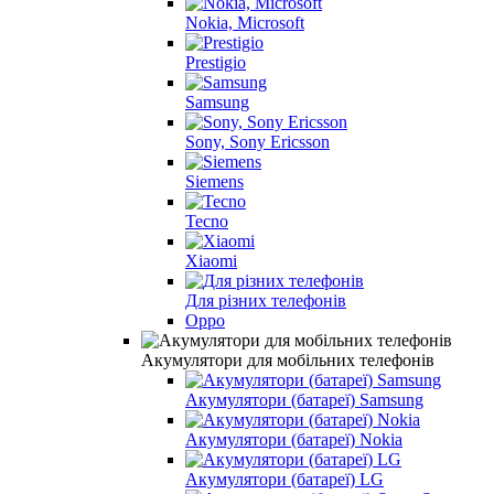
Nokia, Microsoft
Prestigio
Samsung
Sony, Sony Ericsson
Siemens
Tecno
Xiaomi
Для різних телефонів
Oppo
Акумулятори для мобільних телефонів
Акумулятори (батареї) Samsung
Акумулятори (батареї) Nokia
Акумулятори (батареї) LG