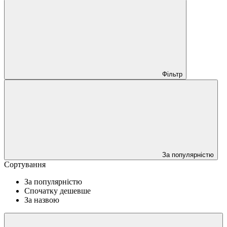
Фільтр
За популярністю
Сортування
За популярністю
Спочатку дешевше
За назвою