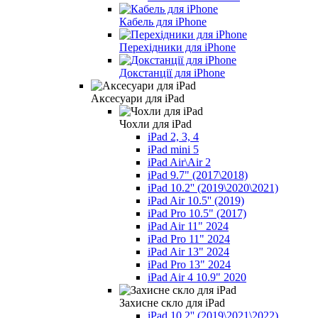
Кабель для iPhone
Перехідники для iPhone
Докстанції для iPhone
Аксесуари для iPad
Чохли для iPad
iPad 2, 3, 4
iPad mini 5
iPad Air\Air 2
iPad 9.7" (2017\2018)
iPad 10.2'' (2019\2020\2021)
iPad Air 10.5'' (2019)
iPad Pro 10.5" (2017)
iPad Air 11" 2024
iPad Pro 11" 2024
iPad Air 13" 2024
iPad Pro 13" 2024
iPad Air 4 10.9" 2020
Захисне скло для iPad
iPad 10.2'' (2019\2021\2022)