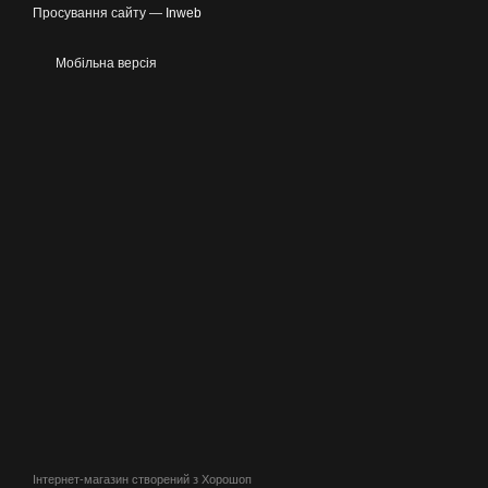
Просування сайту —
Inweb
Мобільна версія
Інтернет-магазин створений з Хорошоп