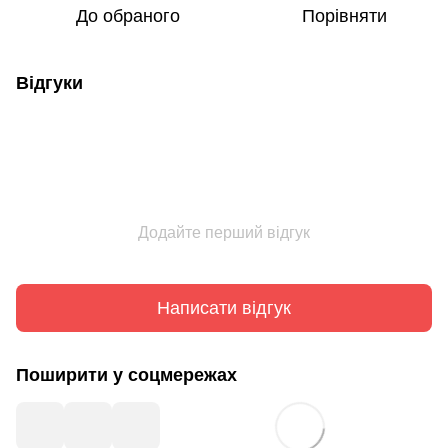
До обраного
Порівняти
Відгуки
Додайте перший відгук
Написати відгук
Поширити у соцмережах