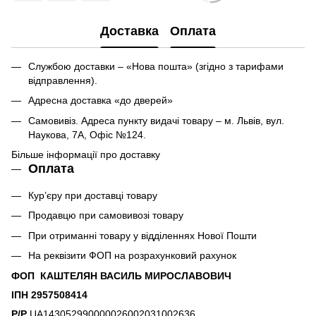
Доставка
Оплата
Службою доставки – «Нова пошта» (згідно з тарифами
відправлення).
Адресна доставка «до дверей»
Самовивіз. Адреса пункту видачі товару – м. Львів, вул.
Наукова, 7А, Офіс №124.
Більше інформації про доставку
Оплата
Кур’єру при доставці товару
Продавцю при самовивозі товару
При отриманні товару у відділеннях Нової Пошти
На реквізити ФОП на розрахунковий рахунок
ФОП КАШТЕЛЯН ВАСИЛЬ МИРОСЛАВОВИЧ
ІПН 2957508414
Р/Р
UA143052990000026002031002636