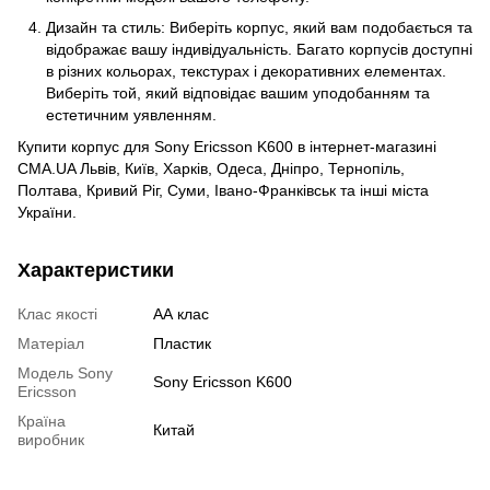
Дизайн та стиль: Виберіть корпус, який вам подобається та
відображає вашу індивідуальність. Багато корпусів доступні
в різних кольорах, текстурах і декоративних елементах.
Виберіть той, який відповідає вашим уподобанням та
естетичним уявленням.
Купити корпус для Sony Ericsson K600 в інтернет-магазині
CMA.UA Львів, Київ, Харків, Одеса, Дніпро, Тернопіль,
Полтава, Кривий Ріг, Суми, Івано-Франківськ та інші міста
України.
Характеристики
Клас якості
АА клас
Матеріал
Пластик
Модель Sony
Sony Ericsson K600
Ericsson
Країна
Китай
виробник