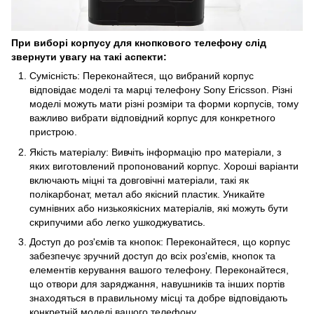
При виборі корпусу для кнопкового телефону слід
звернути увагу на такі аспекти:
Сумісність: Переконайтеся, що вибраний корпус
відповідає моделі та марці телефону Sony Ericsson. Різні
моделі можуть мати різні розміри та форми корпусів, тому
важливо вибрати відповідний корпус для конкретного
пристрою.
Якість матеріалу: Вивчіть інформацію про матеріали, з
яких виготовлений пропонований корпус. Хороші варіанти
включають міцні та довговічні матеріали, такі як
полікарбонат, метал або якісний пластик. Уникайте
сумнівних або низькоякісних матеріалів, які можуть бути
скрипучими або легко ушкоджуватись.
Доступ до роз'ємів та кнопок: Переконайтеся, що корпус
забезпечує зручний доступ до всіх роз'ємів, кнопок та
елементів керування вашого телефону. Переконайтеся,
що отвори для заряджання, навушників та інших портів
знаходяться в правильному місці та добре відповідають
конкретній моделі вашого телефону.