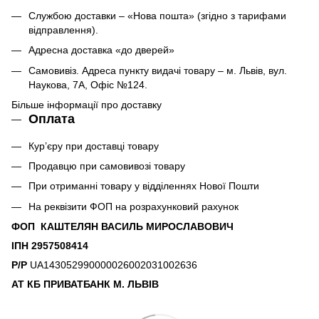
Службою доставки – «Нова пошта» (згідно з тарифами
відправлення).
Адресна доставка «до дверей»
Самовивіз. Адреса пункту видачі товару – м. Львів, вул.
Наукова, 7А, Офіс №124.
Більше інформації про доставку
Оплата
Кур’єру при доставці товару
Продавцю при самовивозі товару
При отриманні товару у відділеннях Нової Пошти
На реквізити ФОП на розрахунковий рахунок
ФОП КАШТЕЛЯН ВАСИЛЬ МИРОСЛАВОВИЧ
ІПН 2957508414
Р/Р
UA143052990000026002031002636
АТ КБ ПРИВАТБАНК М. ЛЬВІВ