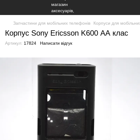
Запчастини для мобільних телефонів
Корпуси для мобільни
Корпус Sony Ericsson K600 АА клас
Артикул:
17824
Написати відгук