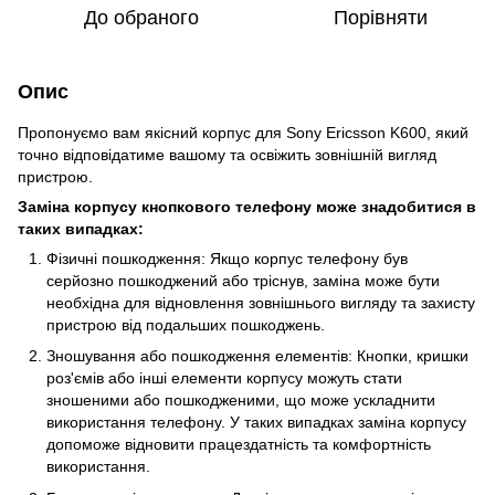
До обраного
Порівняти
Опис
Пропонуємо вам якісний корпус для Sony Ericsson K600, який
точно відповідатиме вашому та освіжить зовнішній вигляд
пристрою.
Заміна корпусу кнопкового телефону може знадобитися в
таких випадках:
Фізичні пошкодження: Якщо корпус телефону був
серйозно пошкоджений або тріснув, заміна може бути
необхідна для відновлення зовнішнього вигляду та захисту
пристрою від подальших пошкоджень.
Зношування або пошкодження елементів: Кнопки, кришки
роз'ємів або інші елементи корпусу можуть стати
зношеними або пошкодженими, що може ускладнити
використання телефону. У таких випадках заміна корпусу
допоможе відновити працездатність та комфортність
використання.