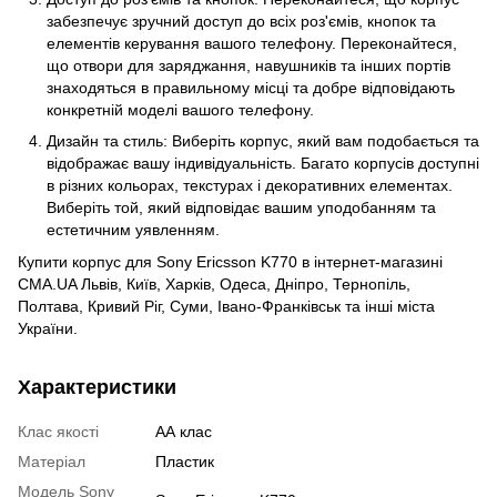
забезпечує зручний доступ до всіх роз'ємів, кнопок та
елементів керування вашого телефону. Переконайтеся,
що отвори для заряджання, навушників та інших портів
знаходяться в правильному місці та добре відповідають
конкретній моделі вашого телефону.
Дизайн та стиль: Виберіть корпус, який вам подобається та
відображає вашу індивідуальність. Багато корпусів доступні
в різних кольорах, текстурах і декоративних елементах.
Виберіть той, який відповідає вашим уподобанням та
естетичним уявленням.
Купити корпус для Sony Ericsson K770 в інтернет-магазині
CMA.UA Львів, Київ, Харків, Одеса, Дніпро, Тернопіль,
Полтава, Кривий Ріг, Суми, Івано-Франківськ та інші міста
України.
Характеристики
Клас якості
АА клас
Матеріал
Пластик
Модель Sony