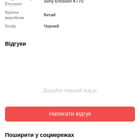
Sony Ericsson K770
Ericsson
Країна
Китай
виробник
Колір
Чорний
Відгуки
Додайте перший відгук
Написати відгук
Поширити у соцмережах