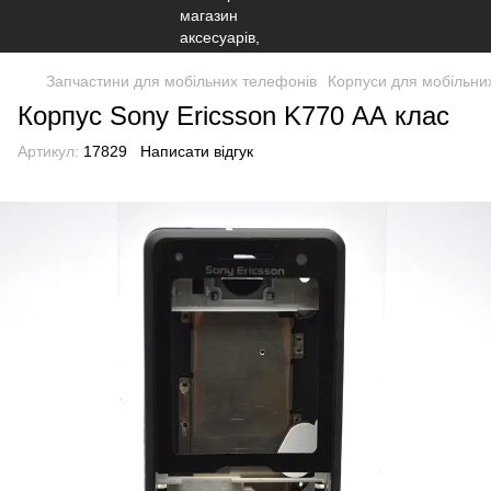
Запчастини для мобільних телефонів
Корпуси для мобільни
Корпус Sony Ericsson K770 АА клас
Артикул:
17829
Написати відгук