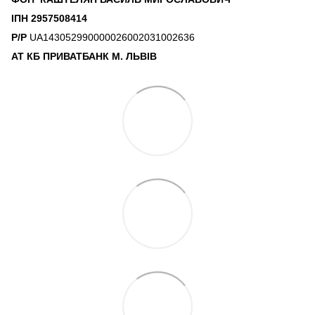
ІПН 2957508414
Р/Р
UA143052990000026002031002636
АТ КБ ПРИВАТБАНК М. ЛЬВІВ