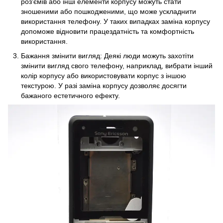
роз'ємів або інші елементи корпусу можуть стати
зношеними або пошкодженими, що може ускладнити
використання телефону. У таких випадках заміна корпусу
допоможе відновити працездатність та комфортність
використання.
Бажання змінити вигляд: Деякі люди можуть захотіти
змінити вигляд свого телефону, наприклад, вибрати інший
колір корпусу або використовувати корпус з іншою
текстурою. У разі заміна корпусу дозволяє досягти
бажаного естетичного ефекту.