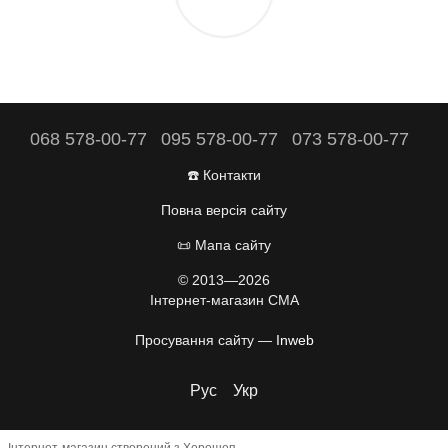
068 578-00-77
095 578-00-77
073 578-00-77
☎️ Контакти
Повна версія сайту
📜 Мапа сайту
© 2013—2026
Інтернет-магазин CMA
Просування сайту —
Inweb
Рус
Укр