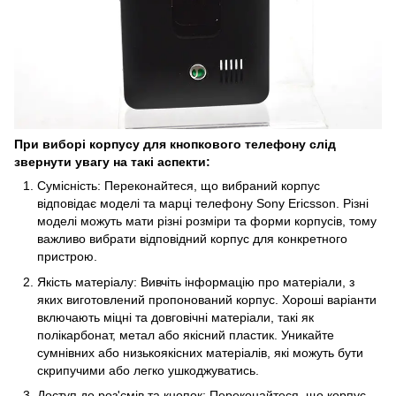
При виборі корпусу для кнопкового телефону слід
звернути увагу на такі аспекти:
Сумісність: Переконайтеся, що вибраний корпус
відповідає моделі та марці телефону Sony Ericsson. Різні
моделі можуть мати різні розміри та форми корпусів, тому
важливо вибрати відповідний корпус для конкретного
пристрою.
Якість матеріалу: Вивчіть інформацію про матеріали, з
яких виготовлений пропонований корпус. Хороші варіанти
включають міцні та довговічні матеріали, такі як
полікарбонат, метал або якісний пластик. Уникайте
сумнівних або низькоякісних матеріалів, які можуть бути
скрипучими або легко ушкоджуватись.
Доступ до роз'ємів та кнопок: Переконайтеся, що корпус