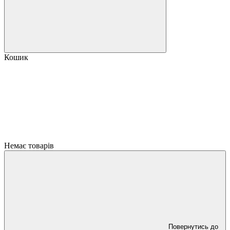
Кошик
Немає товарів
Повернутись до