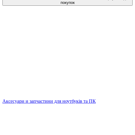
покупок
Аксесуари и запчастини для ноутбуків та ПК