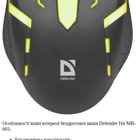
Особливості комп'ютерної бездротової миші Defender Hit MB-
601:
Ергономічна конструкція;