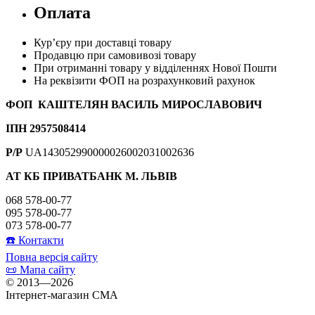
Оплата
Кур’єру при доставці товару
Продавцю при самовивозі товару
При отриманні товару у відділеннях Нової Пошти
На реквізити ФОП на розрахунковий рахунок
ФОП КАШТЕЛЯН ВАСИЛЬ МИРОСЛАВОВИЧ
ІПН 2957508414
Р/Р
UA143052990000026002031002636
АТ КБ ПРИВАТБАНК М. ЛЬВІВ
068 578-00-77
095 578-00-77
073 578-00-77
☎️ Контакти
Повна версія сайту
📜 Мапа сайту
© 2013—2026
Інтернет-магазин CMA