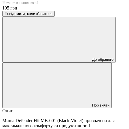
Немає в наявності
105 грн
Повідомити, коли з'явиться
До обраного
Порівняти
Опис
Миша Defender Hit MB-601 (Black-Violet) призначена для
максимального комфорту та продуктивності.