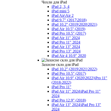
Чохли для iPad
iPad 2, 3, 4
iPad mini 5
iPad Air\Air 2
iPad 9.7" (2017\2018)
iPad 10.2'' (2019\2020\2021)
iPad Air 10.5'' (2019)
iPad Pro 10.5" (2017)
iPad Air 11" 2024
iPad Pro 11" 2024
iPad Air 13" 2024
iPad Pro 13" 2024
iPad Air 4 10.9" 2020
Захисне скло для iPad
iPad 10.2'' (2019\2021\2022)
iPad Pro 10.5" (2017)
iPad Air 10.9" (2020\2022)\Pro 11"
(2018-2022)
iPad Pro 11"
iPad Air 11" 2024\iPad Pro 11"
2024
iPad Pro 12.9" (2018)
iPad Air 13" 2024\iPad Pro 13"
2024