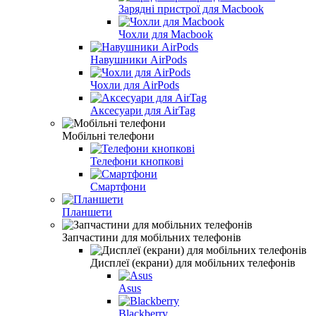
Зарядні пристрої для Macbook
Чохли для Macbook
Навушники AirPods
Чохли для AirPods
Аксесуари для AirTag
Мобільні телефони
Телефони кнопкові
Смартфони
Планшети
Запчастини для мобільних телефонів
Дисплеї (екрани) для мобільних телефонів
Asus
Blackberry