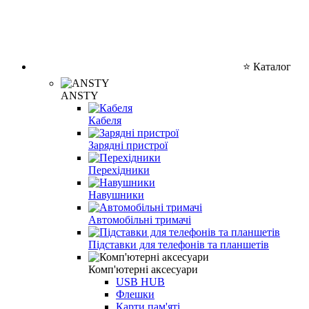
⭐ Каталог
ANSTY
Кабеля
Зарядні пристрої
Перехідники
Навушники
Автомобільні тримачі
Підставки для телефонів та планшетів
Комп'ютерні аксесуари
USB HUB
Флешки
Карти пам'яті