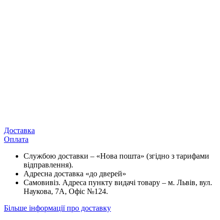
Доставка
Оплата
Службою доставки – «Нова пошта» (згідно з тарифами
відправлення).
Адресна доставка «до дверей»
Самовивіз. Адреса пункту видачі товару – м. Львів, вул.
Наукова, 7А, Офіс №124.
Більше інформації про доставку