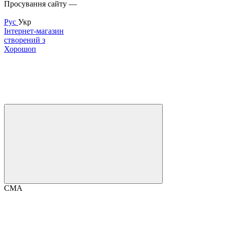
Просування сайту —
Inweb
Рус
Укр
Інтернет-магазин
створений з
Хорошоп
CMA