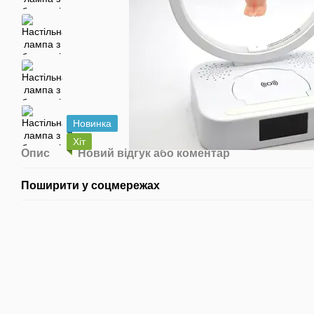
Новинка
Хіт
Опис
Новий відгук або коментар
Поширити у соцмережах