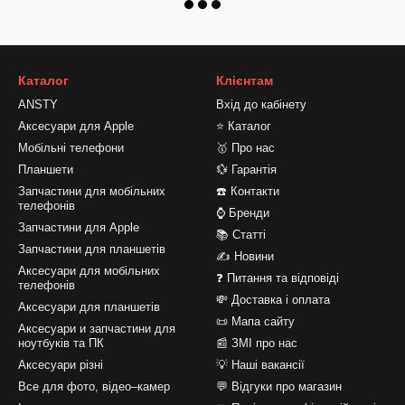
Каталог
Клієнтам
ANSTY
Вхід до кабінету
Аксесуари для Apple
⭐ Каталог
Мобільні телефони
🥇 Про нас
Планшети
💱 Гарантія
Запчастини для мобільних
☎️ Контакти
телефонів
⌚ Бренди
Запчастини для Apple
📚 Статті
Запчастини для планшетів
✍ Новини
Аксесуари для мобільних
❓ Питання та відповіді
телефонів
💸 Доставка і оплата
Аксесуари для планшетів
📜 Мапа сайту
Аксесуари и запчастини для
ноутбуків та ПК
📰 ЗМІ про нас
Аксесуари різні
💡 Наші вакансії
Все для фото, відео–камер
💬 Відгуки про магазин