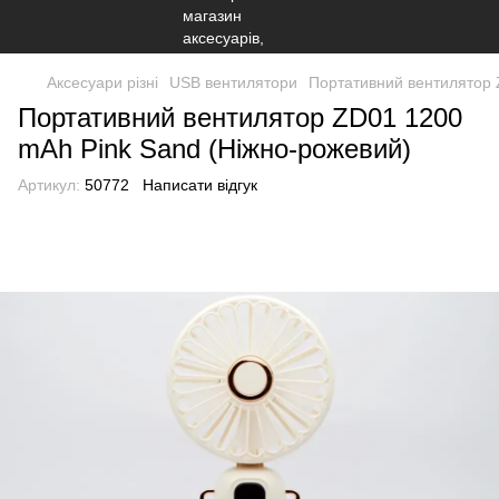
Аксесуари різні
USB вентилятори
Портативний вентилятор 
Портативний вентилятор ZD01 1200
mAh Pink Sand (Ніжно-рожевий)
Артикул:
50772
Написати відгук