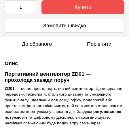
Купити
Замовити швидко
До обраного
Порівняти
Опис
Портативний вентилятор ZD01 —
прохолода завжди поруч
ZD01
— це не просто портативний вентилятор. Це поєднання
передових технологій, стильного дизайну та унікального
функціоналу. Ідеальний для дому, офісу, подорожей або
просто комфортного відпочинку, цей вентилятор стане вашим
особистим порятунком у спекотні дні. Завдяки
регулюванню
потужності
та цифровому дисплею, ви самі вирішуєте,
наскільки освіжаючим буде подих вітру саме зараз.