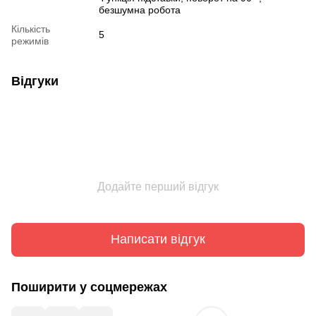
безшумна робота
Кількість
5
режимів
Відгуки
Додайте перший відгук
Написати відгук
Поширити у соцмережах