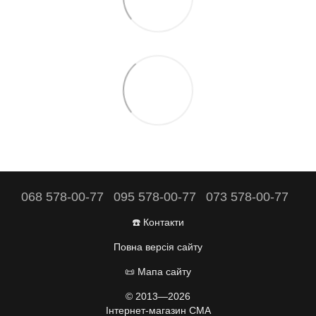
068 578-00-77
095 578-00-77
073 578-00-77
☎️ Контакти
Повна версія сайту
📜 Мапа сайту
© 2013—2026
Інтернет-магазин CMA