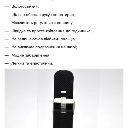
Вологостійкий;
Щільно облягає руку і не натирає;
Можливість регулювати довжину;
Швидке та просте кріплення до годинника;
Не залишаються відбитки пальців;
Не викликає подразнення на шкірі;
Модне забарвлення;
Легкий та еластичний.