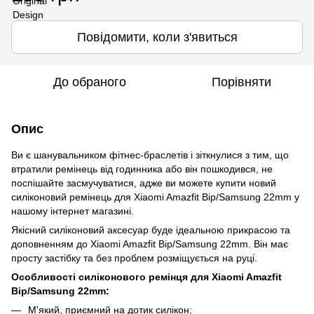
Повідомити, коли з'явиться
До обраного
Порівняти
Опис
Ви є шанувальником фітнес-браслетів і зіткнулися з тим, що
втратили ремінець від годинника або він пошкодився, не
поспішайте засмучуватися, адже ви можете купити новий
силіконовий ремінець для Xiaomi Amazfit Bip/Samsung 22mm у
нашому інтернет магазині.
Якісний силіконовий аксесуар буде ідеальною прикрасою та
доповненням до Xiaomi Amazfit Bip/Samsung 22mm. Він має
просту застібку та без проблем розміщується на руці.
Особливості силіконового ремінця для Xiaomi Amazfit
Bip/Samsung 22mm:
М'який, приємний на дотик силікон;