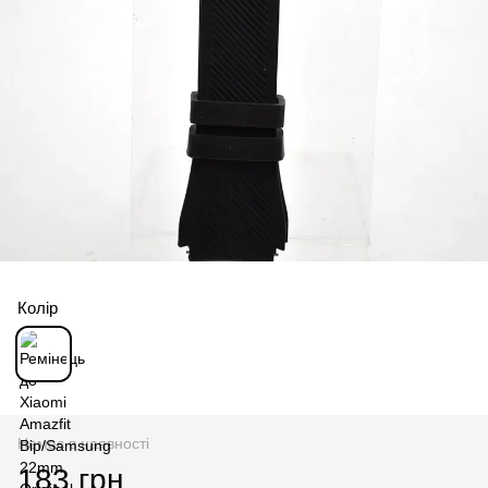
Колір
Немає в наявності
183 грн