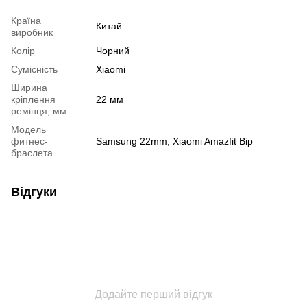
Країна
Китай
виробник
Колір
Чорний
Сумісність
Xiaomi
Ширина
кріплення
22 мм
ремінця, мм
Модель
фитнес-
Samsung 22mm
,
Xiaomi Amazfit Bip
браслета
Відгуки
Додайте перший відгук