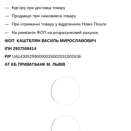
Кур’єру при доставці товару
Продавцю при самовивозі товару
При отриманні товару у відділеннях Нової Пошти
На реквізити ФОП на розрахунковий рахунок
ФОП КАШТЕЛЯН ВАСИЛЬ МИРОСЛАВОВИЧ
ІПН 2957508414
Р/Р
UA143052990000026002031002636
АТ КБ ПРИВАТБАНК М. ЛЬВІВ