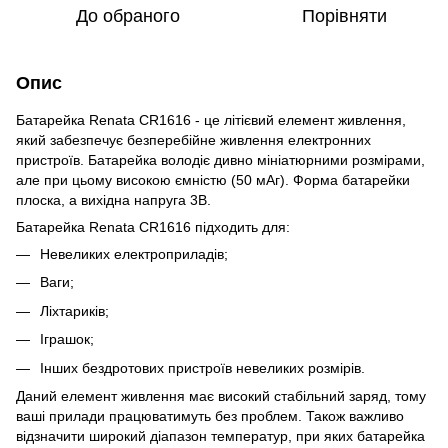
До обраного
Порівняти
Опис
Батарейка Renata CR1616 - це літієвий елемент живлення,
який забезпечує безперебійне живлення електронних
пристроїв. Батарейка володіє дивно мініатюрними розмірами,
але при цьому високою ємністю (50 мАг). Форма батарейки
плоска, а вихідна напруга 3В.
Батарейка Renata CR1616 підходить для:
Невеликих електроприладів;
Ваги;
Ліхтариків;
Іграшок;
Інших бездротових пристроїв невеликих розмірів.
Даний елемент живлення має високий стабільний заряд, тому
ваші прилади працюватимуть без проблем. Також важливо
відзначити широкий діапазон температур, при яких батарейка