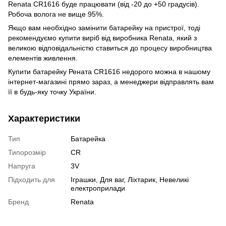
Renata CR1616 буде працювати (від -20 до +50 градусів).
Робоча волога не вище 95%.
Якщо вам необхідно замінити батарейку на пристрої, тоді
рекомендуємо купити виріб від виробника Renata, який з
великою відповідальністю ставиться до процесу виробництва
елементів живлення.
Купити батарейку Рената CR1616 недорого можна в нашому
інтернет-магазині прямо зараз, а менеджери відправлять вам
її в будь-яку точку України.
Характеристики
Тип
Батарейка
Типорозмір
CR
Напруга
3V
Підходить для
Іграшки, Для ваг, Ліхтарик, Невеликі
електроприлади
Бренд
Renata