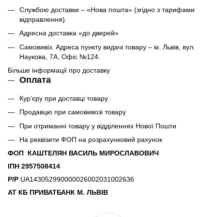
Службою доставки – «Нова пошта» (згідно з тарифами
відправлення).
Адресна доставка «до дверей»
Самовивіз. Адреса пункту видачі товару – м. Львів, вул.
Наукова, 7А, Офіс №124.
Більше інформації про доставку
Оплата
Кур’єру при доставці товару
Продавцю при самовивозі товару
При отриманні товару у відділеннях Нової Пошти
На реквізити ФОП на розрахунковий рахунок
ФОП КАШТЕЛЯН ВАСИЛЬ МИРОСЛАВОВИЧ
ІПН 2957508414
Р/Р
UA143052990000026002031002636
АТ КБ ПРИВАТБАНК М. ЛЬВІВ