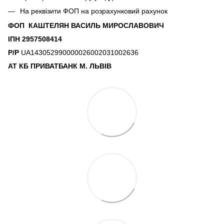
На реквізити ФОП на розрахунковий рахунок
ФОП КАШТЕЛЯН ВАСИЛЬ МИРОСЛАВОВИЧ
ІПН 2957508414
Р/Р
UA143052990000026002031002636
АТ КБ ПРИВАТБАНК М. ЛЬВІВ