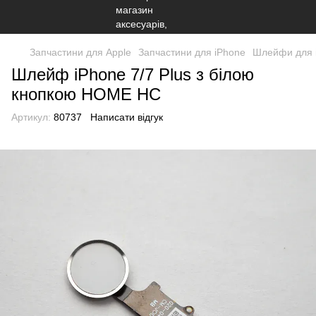
Запчастини для Apple
Запчастини для iPhone
Шлейфи для 
Шлейф iPhone 7/7 Plus з білою
кнопкою HOME HC
Артикул:
80737
Написати відгук