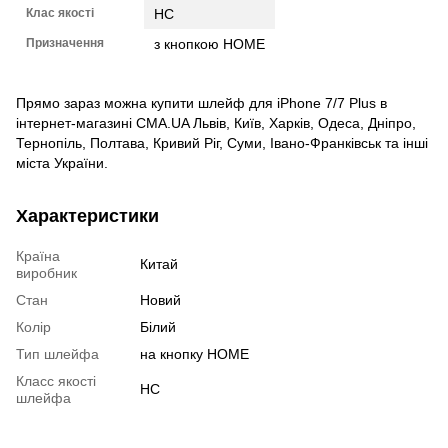
Клас якості
HC
Призначення
з кнопкою HOME
Прямо зараз можна купити шлейф для iPhone 7/7 Plus в
інтернет-магазині CMA.UA Львів, Київ, Харків, Одеса, Дніпро,
Тернопіль, Полтава, Кривий Ріг, Суми, Івано-Франківськ та інші
міста України.
Характеристики
Країна
Китай
виробник
Стан
Новий
Колір
Білий
Тип шлейфа
на кнопку HOME
Класс якості
HC
шлейфа