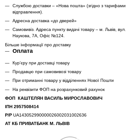
Службою доставки – «Нова пошта» (згідно з тарифами
відправлення).
Адресна доставка «до дверей»
Самовивіз. Адреса пункту видачі товару – м. Львів, вул.
Наукова, 7А, Офіс №124.
Більше інформації про доставку
Оплата
Кур’єру при доставці товару
Продавцю при самовивозі товару
При отриманні товару у відділеннях Нової Пошти
На реквізити ФОП на розрахунковий рахунок
ФОП КАШТЕЛЯН ВАСИЛЬ МИРОСЛАВОВИЧ
ІПН 2957508414
Р/Р
UA143052990000026002031002636
АТ КБ ПРИВАТБАНК М. ЛЬВІВ