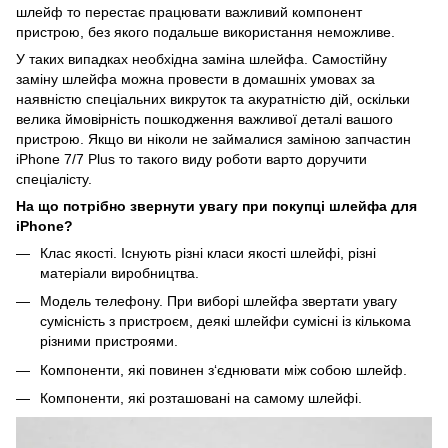
шлейф то перестає працювати важливий компонент
пристрою, без якого подальше використання неможливе.
У таких випадках необхідна заміна шлейфа. Самостійну
заміну шлейфа можна провести в домашніх умовах за
наявністю спеціальних викруток та акуратністю дій, оскільки
велика ймовірність пошкодження важливої деталі вашого
пристрою. Якщо ви ніколи не займалися заміною запчастин
iPhone 7/7 Plus то такого виду роботи варто доручити
спеціалісту.
На що потрібно звернути увагу при покупці шлейфа для
iPhone?
Клас якості. Існують різні класи якості шлейфі, різні
матеріали виробництва.
Модель телефону. При виборі шлейфа звертати увагу
сумісність з пристроєм, деякі шлейфи сумісні із кількома
різними пристроями.
Компоненти, які повинен з‘єднювати між собою шлейф.
Компоненти, які розташовані на самому шлейфі.