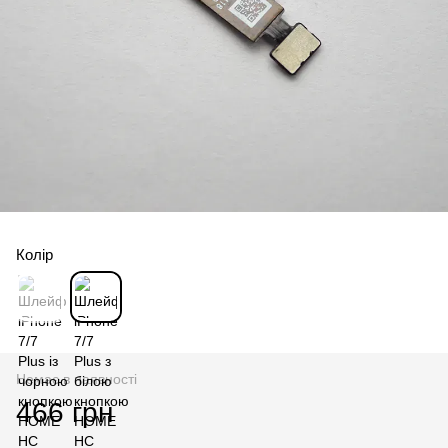
Колір
Немає в наявності
466 грн