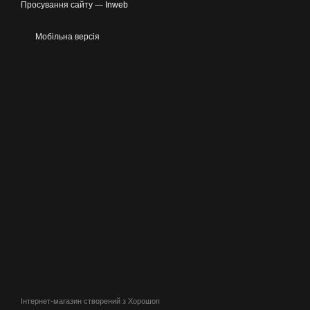
Просування сайту —
Inweb
Мобільна версія
Інтернет-магазин створений з Хорошоп