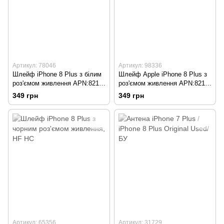
Артикул: 78046
Артикул: 98336
Шлейф iPhone 8 Plus з білим
Шлейф Apple iPhone 8 Plus з
роз'ємом живлення APN:821-
роз'ємом живлення APN:821-
01153-A Original
01153-A Gold Original
349 грн
349 грн
Артикул: 65356
Артикул: 31729