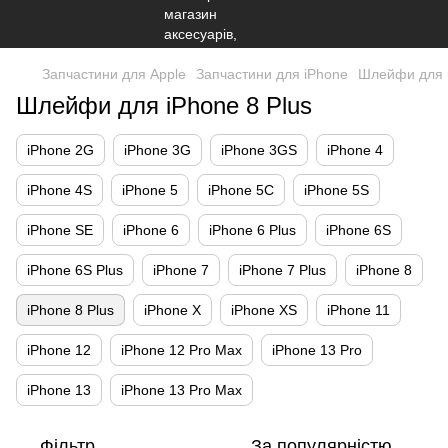
Запчастини для Apple
Запчастини для iPhone
Шлейфи для 
Шлейфи для iPhone 8 Plus
iPhone 2G
iPhone 3G
iPhone 3GS
iPhone 4
iPhone 4S
iPhone 5
iPhone 5C
iPhone 5S
iPhone SE
iPhone 6
iPhone 6 Plus
iPhone 6S
iPhone 6S Plus
iPhone 7
iPhone 7 Plus
iPhone 8
iPhone 8 Plus
iPhone X
iPhone XS
iPhone 11
iPhone 12
iPhone 12 Pro Max
iPhone 13 Pro
iPhone 13
iPhone 13 Pro Max
Фільтр
За популярністю