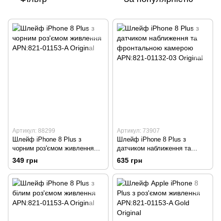
Артикул: 88299
Артикул: 73907
Шлейф iPhone 8 Plus з
Шлейф iPhone 8 Plus з
чорним роз'ємом живлення
датчиком наближення та
APN:821-01153-A Original
фронтальною камерою
349 грн
635 грн
APN:821-01132-03 Original