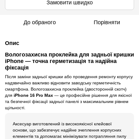
Замовити швидко
До обраного
Порівняти
Опис
Вологозахисна проклейка для задньої кришки
iPhone — точна герметизація та надійна
фіксація
Після заміни задньої кришки або проведення ремонту корпусу
надзвичайно важливо відновити заводську герметичність
смартфона. Вологозахисна проклейка (двосторонній скотч)
для
iPhone 16 Pro Max
— це професійне рішення для якісної
та безпечної фіксації задньої панелі з максимальним рівнем
щільності.
Аксесуар виготовлений із високоякісної клейової
основи, що забезпечує надійне зчеплення корпусних
елементів та допомагає мінімізувати потрапляння пилу