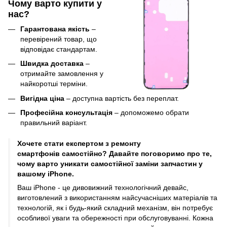
Чому варто купити у
нас?
Гарантована якість
–
перевірений товар, що
відповідає стандартам.
Швидка доставка
–
отримайте замовлення у
найкоротші терміни.
Вигідна ціна
– доступна вартість без переплат.
Професійна консультація
– допоможемо обрати
правильний варіант.
Хочете стати експертом з ремонту
смартфонів самостійно? Давайте поговоримо про те,
чому варто уникати самостійної заміни запчастин у
вашому iPhone.
Ваш iPhone - це дивовижний технологічний девайс,
виготовлений з використанням найсучасніших матеріалів та
технологій, як і будь-який складний механізм, він потребує
особливої уваги та обережності при обслуговуванні. Кожна