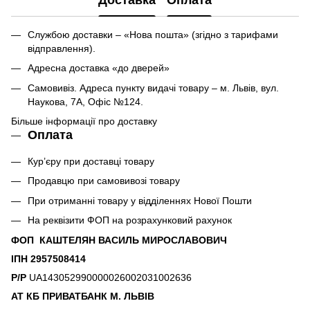
Службою доставки – «Нова пошта» (згідно з тарифами
відправлення).
Адресна доставка «до дверей»
Самовивіз. Адреса пункту видачі товару – м. Львів, вул.
Наукова, 7А, Офіс №124.
Більше інформації про доставку
Оплата
Кур’єру при доставці товару
Продавцю при самовивозі товару
При отриманні товару у відділеннях Нової Пошти
На реквізити ФОП на розрахунковий рахунок
ФОП КАШТЕЛЯН ВАСИЛЬ МИРОСЛАВОВИЧ
ІПН 2957508414
Р/Р
UA143052990000026002031002636
АТ КБ ПРИВАТБАНК М. ЛЬВІВ