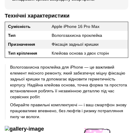
Технічні характеристики
Сумісність
Apple iPhone 16 Pro Max
Тип
Вологозахисна проклейка
Призначення
Фіксація задньої кришки
Тип кріплення
Клейова основа з двох сторін
Вологозахисна проклейка для iPhone — це важливий
елемент якісного ремонту, який забезпечує міцну фіксацію
задньої кришки та допомагає відновити герметичність
корпусу. Надійна клейова основа, точна форма та простота
встановлення роблять її незамінною деталлю під час
сервісних робіт.
Обирайте правильні комплектуючі — і ваш смартфон знову
працюватиме впевнено, без люфтів і ризику потрапляння
пилу чи вологи.