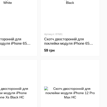
Артикул: 87681
торонній для
Скотч двосторонній для
одуля iPhone 6S
поклейки модуля iPhone 6S
Plus Black
59 грн