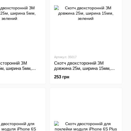
Артикул: 35017
хсторонній ЗМ
Скотч двохсторонній ЗМ
5м, ширина 5мм,
довжина 25м, ширина 15мм,
зелений
253 грн