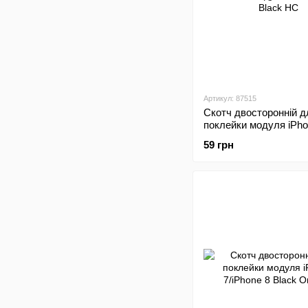
Артикул: 87515
Скотч двосторонній д
поклейки модуля iPho
Black HC
59 грн