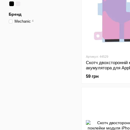
Бренд
Mechanic
4
Артикул: 44529
Скотч двохсторонній 
акумулятора для Appl
13 Pro Max
59 грн