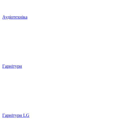
Аудіотехніка
Гарнітури
Гарнітури LG