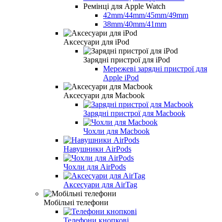
Ремінці для Apple Watch
42mm/44mm/45mm/49mm
38mm/40mm/41mm
Аксесуари для iPod
Зарядні пристрої для iPod
Мережеві зарядні пристрої для
Apple iPod
Аксесуари для Macbook
Зарядні пристрої для Macbook
Чохли для Macbook
Навушники AirPods
Чохли для AirPods
Аксесуари для AirTag
Мобільні телефони
Телефони кнопкові