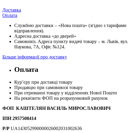
Доставка
Оплата
Службою доставки – «Нова пошта» (згідно з тарифами
відправлення).
Адресна доставка «до дверей»
Самовивіз. Адреса пункту видачі товару – м. Львів, вул.
Наукова, 7А, Офіс №124.
Більше інформації про доставку
Оплата
Кур’єру при доставці товару
Продавцю при самовивозі товару
При отриманні товару у відділеннях Нової Пошти
На реквізити ФОП на розрахунковий рахунок
ФОП КАШТЕЛЯН ВАСИЛЬ МИРОСЛАВОВИЧ
ІПН 2957508414
Р/Р
UA143052990000026002031002636