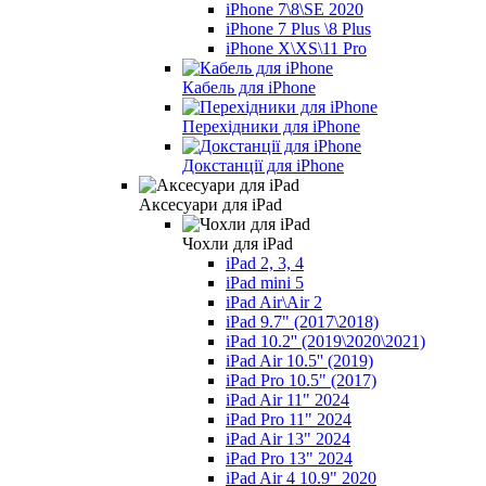
iPhone 7\8\SE 2020
iPhone 7 Plus \8 Plus
iPhone X\XS\11 Pro
Кабель для iPhone
Перехідники для iPhone
Докстанції для iPhone
Аксесуари для iPad
Чохли для iPad
iPad 2, 3, 4
iPad mini 5
iPad Air\Air 2
iPad 9.7" (2017\2018)
iPad 10.2'' (2019\2020\2021)
iPad Air 10.5'' (2019)
iPad Pro 10.5" (2017)
iPad Air 11" 2024
iPad Pro 11" 2024
iPad Air 13" 2024
iPad Pro 13" 2024
iPad Air 4 10.9" 2020