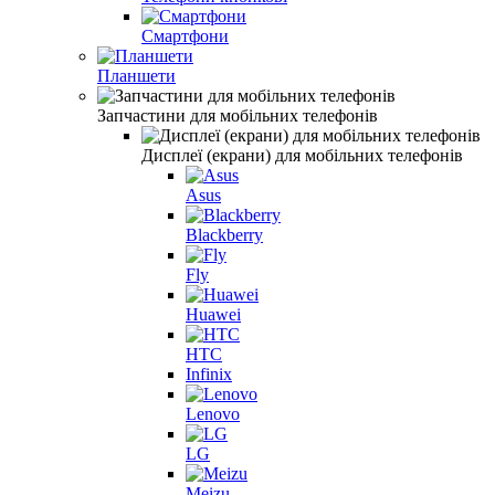
Смартфони
Планшети
Запчастини для мобільних телефонів
Дисплеї (екрани) для мобільних телефонів
Asus
Blackberry
Fly
Huawei
HTC
Infinix
Lenovo
LG
Meizu