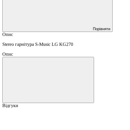
Порівняти
Опис
Stereo гарнітура S-Music LG KG270
Опис
Відгуки