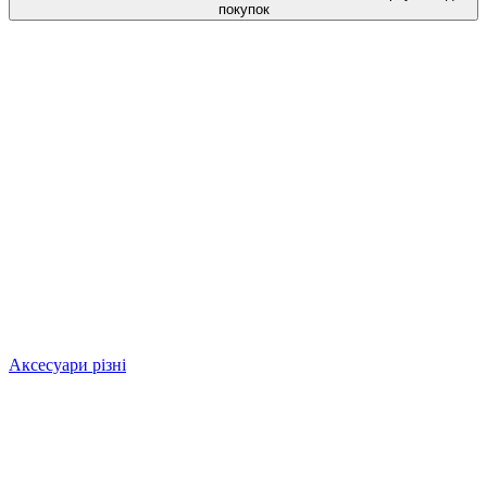
покупок
Аксесуари різні