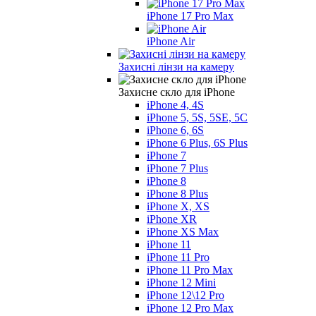
iPhone 17 Pro Max
iPhone Air
Захисні лінзи на камеру
Захисне скло для iPhone
iPhone 4, 4S
iPhone 5, 5S, 5SE, 5С
iPhone 6, 6S
iPhone 6 Plus, 6S Plus
iPhone 7
iPhone 7 Plus
iPhone 8
iPhone 8 Plus
iPhone X, XS
iPhone XR
iPhone XS Max
iPhone 11
iPhone 11 Pro
iPhone 11 Pro Max
iPhone 12 Mini
iPhone 12\12 Pro
iPhone 12 Pro Max