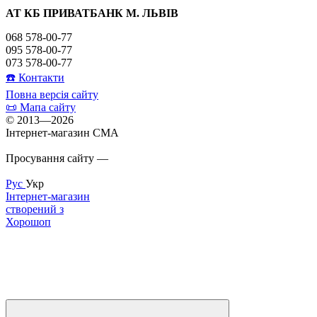
АТ КБ ПРИВАТБАНК М. ЛЬВІВ
068 578-00-77
095 578-00-77
073 578-00-77
☎️ Контакти
Повна версія сайту
📜 Мапа сайту
© 2013—2026
Інтернет-магазин CMA
Просування сайту —
Inweb
Рус
Укр
Інтернет-магазин
створений з
Хорошоп