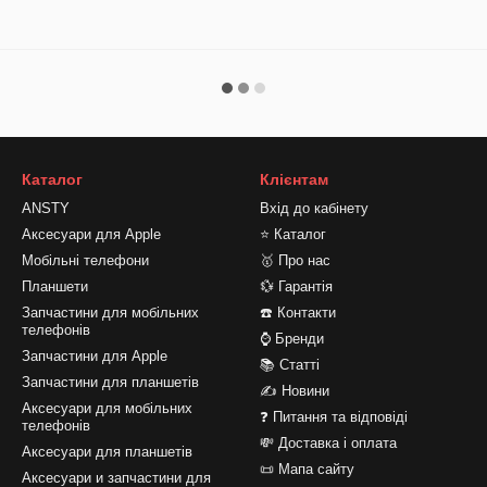
Каталог
Клієнтам
ANSTY
Вхід до кабінету
Аксесуари для Apple
⭐ Каталог
Мобільні телефони
🥇 Про нас
Планшети
💱 Гарантія
Запчастини для мобільних
☎️ Контакти
телефонів
⌚ Бренди
Запчастини для Apple
📚 Статті
Запчастини для планшетів
✍ Новини
Аксесуари для мобільних
❓ Питання та відповіді
телефонів
💸 Доставка і оплата
Аксесуари для планшетів
📜 Мапа сайту
Аксесуари и запчастини для