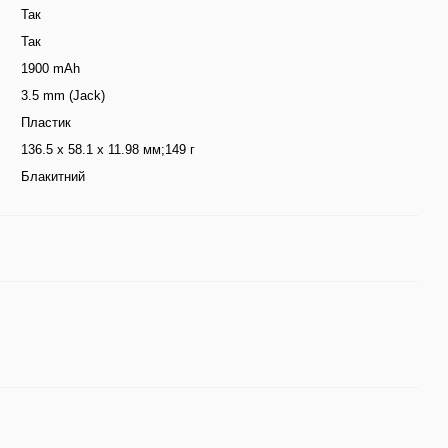
Так
Так
1900 mAh
3.5 mm (Jack)
Пластик
136.5 x 58.1 x 11.98 мм;149 г
Блакитний