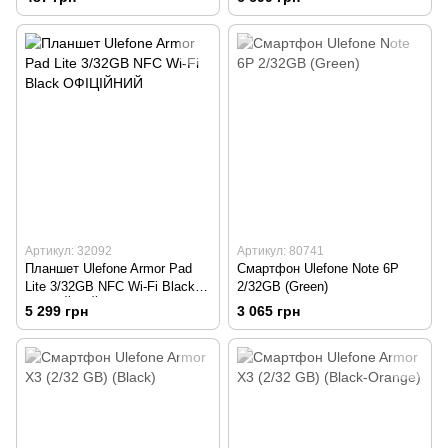
шт)
Артикул: 32092
Артикул: 80741
Планшет Ulefone Armor Pad
Смартфон Ulefone Note 6P
Lite 3/32GB NFC Wi-Fi Black
2/32GB (Green)
ОФІЦІЙНИЙ
5 299 грн
3 065 грн