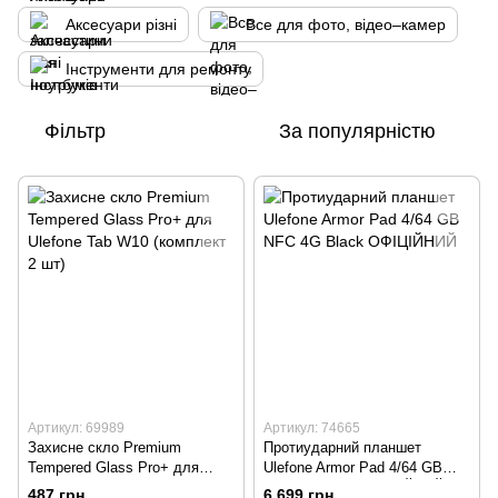
Аксесуари різні
Все для фото, відео–камер
Інструменти для ремонту
Фільтр
За популярністю
Артикул: 69989
Артикул: 74665
Захисне скло Premium
Протиударний планшет
Tempered Glass Pro+ для
Ulefone Armor Pad 4/64 GB
Ulefone Tab W10 (комплект 2
NFC 4G Black ОФІЦІЙНИЙ
487 грн
6 699 грн