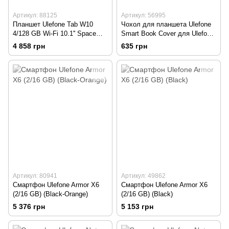
Артикул: 88125
Артикул: 56995
Планшет Ulefone Tab W10
Чохол для планшета Ulefone
4/128 GB Wi-Fi 10.1'' Space
Smart Book Cover для Ulefone
Gray (Сірий)
Tab W10 Gray (Сірий)
4 858 грн
635 грн
Артикул: 80941
Артикул: 49862
Смартфон Ulefone Armor X6
Смартфон Ulefone Armor X6
(2/16 GB) (Black-Orange)
(2/16 GB) (Black)
5 376 грн
5 153 грн