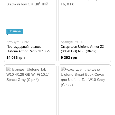
Новинка
Артикул: 67192
Артикул: 79390
Протиударний планшет
Смартфон Ulefone Armor 22
Ulefone Armor Pad 2 11'' 8/256
(8/128 GB) NFC (Black)
GB NFC IP69K 4G Black-
ОФІЦІЙНИЙ
14 036 грн
9 393 грн
Yellow ОФІЦІЙНИЙ