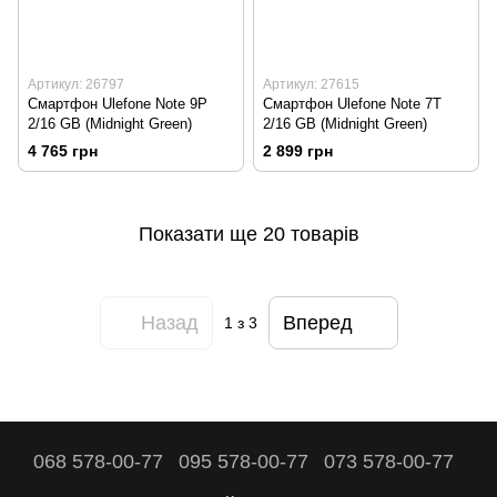
Артикул: 26797
Артикул: 27615
Смартфон Ulefone Note 9P
Смартфон Ulefone Note 7T
2/16 GB (Midnight Green)
2/16 GB (Midnight Green)
4 765 грн
2 899 грн
Показати ще 20 товарів
Назад
Вперед
1
з 3
068 578-00-77
095 578-00-77
073 578-00-77