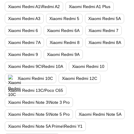
Xiaomi Redmi A1\Redmi A2
Xiaomi Redmi A1 Plus
Xiaomi Redmi A3
Xiaomi Redmi 5
Xiaomi Redmi 5A
Xiaomi Redmi 6
Xiaomi Redmi 6A
Xiaomi Redmi 7
Xiaomi Redmi 7A
Xiaomi Redmi 8
Xiaomi Redmi 8A
Xiaomi Redmi 9
Xiaomi Redmi 9A
Xiaomi Redmi 9C\Redmi 10A
Xiaomi Redmi 10
Xiaomi Redmi 10C
Xiaomi Redmi 12C
Xiaomi Redmi 13C/Poco C65
Xiaomi Redmi Note 3\Note 3 Pro
Xiaomi Redmi Note 5\Note 5 Pro
Xiaomi Redmi Note 5A
Xiaomi Redmi Note 5A Prime\Redmi Y1