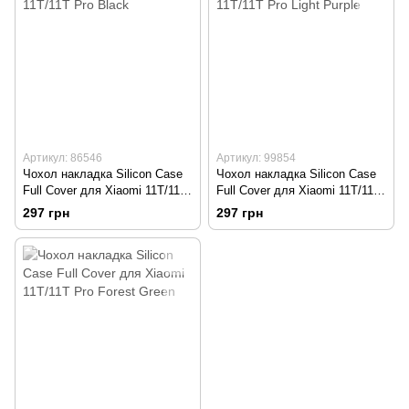
Артикул: 86546
Артикул: 99854
Чохол накладка Silicon Case
Чохол накладка Silicon Case
Full Cover для Xiaomi 11T/11T
Full Cover для Xiaomi 11T/11T
Pro Black
Pro Light Purple
297 грн
297 грн