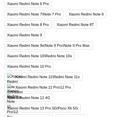
Xiaomi Redmi Note 6 Pro
Xiaomi Redmi Note 7\Note 7 Pro
Xiaomi Redmi Note 8
Xiaomi Redmi Note 8 Pro
Xiaomi Redmi Note 8T
Xiaomi Redmi Note 9
Xiaomi Redmi Note 9s\Note 9 Pro\Note 9 Pro Max
Xiaomi Redmi Note 10\Redmi Note 10s
Xiaomi Redmi Note 10 Pro
Xiaomi Redmi Note 11\Redmi Note 11s
Xiaomi Redmi Note 11 Pro\12 Pro
Xiaomi Redmi Note 12 4G
Xiaomi Redmi Note 13 Pro 5G/Poco X6 5G