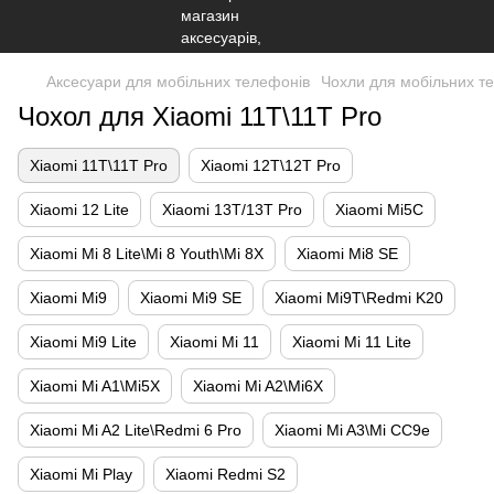
Аксесуари для мобільних телефонів
Чохли для мобільних т
Чохол для Xiaomi 11T\11T Pro
Xiaomi 11T\11T Pro
Xiaomi 12T\12T Pro
Xiaomi 12 Lite
Xiaomi 13T/13T Pro
Xiaomi Mi5C
Xiaomi Mi 8 Lite\Mi 8 Youth\Mi 8X
Xiaomi Mi8 SE
Xiaomi Mi9
Xiaomi Mi9 SE
Xiaomi Mi9T\Redmi K20
Xiaomi Mi9 Lite
Xiaomi Mi 11
Xiaomi Mi 11 Lite
Xiaomi Mi A1\Mi5X
Xiaomi Mi A2\Mi6X
Xiaomi Mi A2 Lite\Redmi 6 Pro
Xiaomi Mi A3\Mi CC9e
Xiaomi Mi Play
Xiaomi Redmi S2