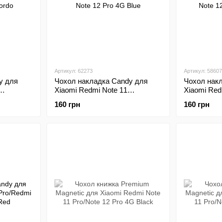
Артикул: 62273
Артикул: 58607
y для
Чохол накладка Candy для
Чохол нак
Xiaomi Redmi Note 11
Xiaomi Red
o 4G
Pro/Redmi Note 12 Pro 4G Blue
Pro/Redmi 
160 грн
160 грн
Fistacho