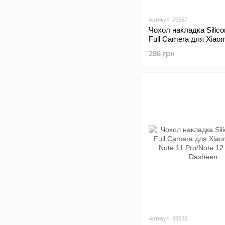
Артикул: 70557
Чохол накладка Silic
Full Camera для Xiao
Note 11 Pro/Note 12 P
286 грн
Black
Артикул: 83525