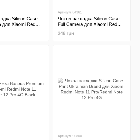
Артикул: 84361
адка Silicon Case
Чохол накладка Silicon Case
a для Xiaomi Redmi
Full Camera для Xiaomi Redmi
o/Note 12 Pro 4G
Note 11 Pro/Note 12 Pro 4G Blue
246 грн
Артикул: 90800