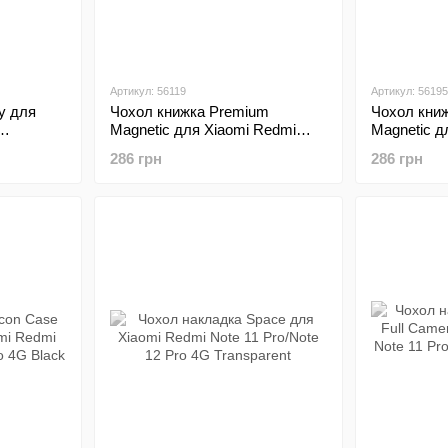
Артикул: 56119
Артикул: 56195
y для
Чохол книжка Premium
Чохол кни
Magnetic для Xiaomi Redmi
Magnetic д
o 4G Red
Note 11 Pro/Note 12 Pro 4G
Note 11 Pro
286 грн
286 грн
Black