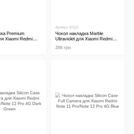
Артикул: 87122
жка Premium
Чохол накладка Marble
ля Xiaomi Redmi
Ultraviolet для Xiaomi Redmi
/Note 12 Pro 4G Blue
Note 11 Pro/Note 12 Pro 4G
286 грн
Purple