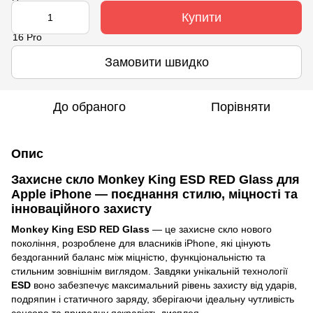
Купити
Замовити швидко
До обраного
Порівняти
Опис
Захисне скло Monkey King ESD RED Glass для
Apple iPhone — поєднання стилю, міцності та
інноваційного захисту
Monkey King ESD RED Glass
— це захисне скло нового
покоління, розроблене для власників iPhone, які цінують
бездоганний баланс між міцністю, функціональністю та
стильним зовнішнім виглядом. Завдяки унікальній технології
ESD
воно забезпечує максимальний рівень захисту від ударів,
подряпин і статичного заряду, зберігаючи ідеальну чутливість