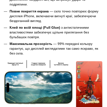
подряпини.
Повне покриття екрана
— скло точно повторює форму
дисплея iPhone, включаючи вигнуті краї, забезпечуючи
бездоганний вигляд.
Клей по всій площі (Full Glue)
з антистатичними
властивостями забезпечує щільне прилягання без
бульбашок повітря.
Максимальна прозорість
— 99% передачі кольору
гарантує, що дисплей виглядатиме так само яскраво, як
без скла.