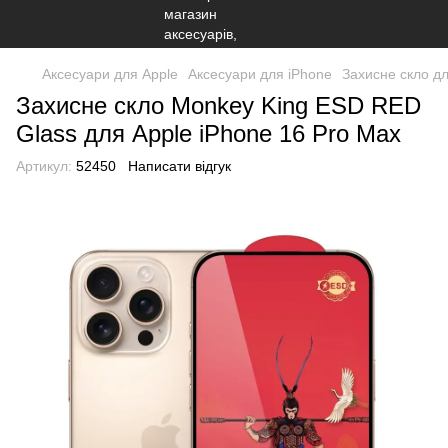
Аксесуари для Apple
Аксесуари для iPhone
Захисне скло д
Захисне скло Monkey King ESD RED
Glass для Apple iPhone 16 Pro Max
Артикул:
52450
Написати відгук