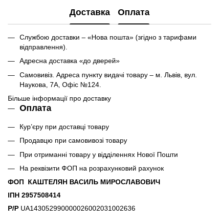
Доставка
Оплата
Службою доставки – «Нова пошта» (згідно з тарифами
відправлення).
Адресна доставка «до дверей»
Самовивіз. Адреса пункту видачі товару – м. Львів, вул.
Наукова, 7А, Офіс №124.
Більше інформації про доставку
Оплата
Кур’єру при доставці товару
Продавцю при самовивозі товару
При отриманні товару у відділеннях Нової Пошти
На реквізити ФОП на розрахунковий рахунок
ФОП КАШТЕЛЯН ВАСИЛЬ МИРОСЛАВОВИЧ
ІПН 2957508414
Р/Р
UA143052990000026002031002636