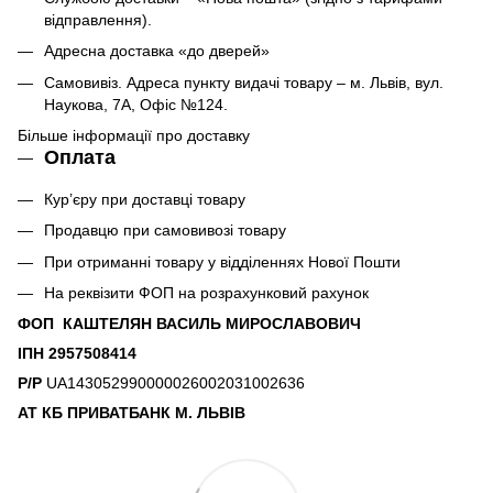
відправлення).
Адресна доставка «до дверей»
Самовивіз. Адреса пункту видачі товару – м. Львів, вул.
Наукова, 7А, Офіс №124.
Більше інформації про доставку
Оплата
Кур’єру при доставці товару
Продавцю при самовивозі товару
При отриманні товару у відділеннях Нової Пошти
На реквізити ФОП на розрахунковий рахунок
ФОП КАШТЕЛЯН ВАСИЛЬ МИРОСЛАВОВИЧ
ІПН 2957508414
Р/Р
UA143052990000026002031002636
АТ КБ ПРИВАТБАНК М. ЛЬВІВ