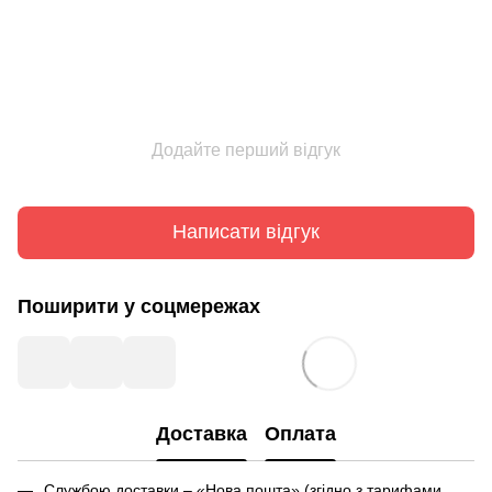
Додайте перший відгук
Написати відгук
Поширити у соцмережах
Доставка
Оплата
Службою доставки – «Нова пошта» (згідно з тарифами