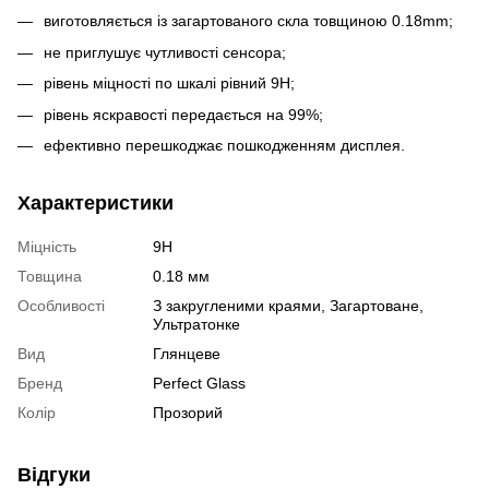
виготовляється із загартованого скла товщиною 0.18mm;
не приглушує чутливості сенсора;
рівень міцності по шкалі рівний 9H;
рівень яскравості передається на 99%;
ефективно перешкоджає пошкодженням дисплея.
Характеристики
Міцність
9H
Товщина
0.18 мм
Особливості
З закругленими краями
,
Загартоване
,
Ультратонке
Вид
Глянцеве
Бренд
Perfect Glass
Колір
Прозорий
Відгуки