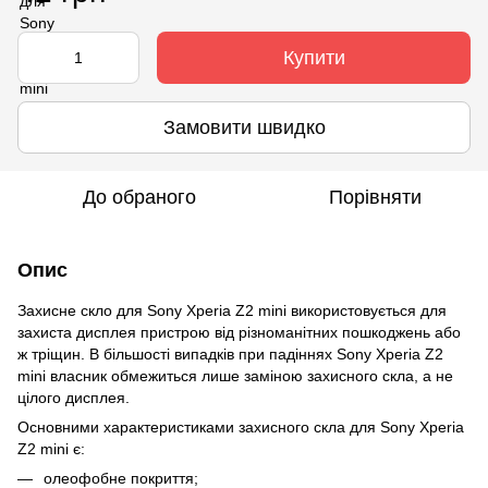
Купити
Замовити швидко
До обраного
Порівняти
Опис
Захисне скло для Sony Xperia Z2 mini використовується для
захиста дисплея пристрою від різноманітних пошкоджень або
ж тріщин. В більшості випадків при падіннях Sony Xperia Z2
mini власник обмежиться лише заміною захисного скла, а не
цілого дисплея.
Основними характеристиками захисного скла для Sony Xperia
Z2 mini є:
олеофобне покриття;