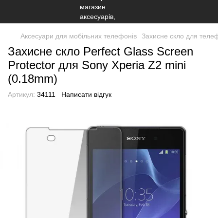
Аксесуари для мобільних телефонів
Захисне скло для теле
Захисне скло Perfect Glass Screen
Protector для Sony Xperia Z2 mini
(0.18mm)
Артикул:
34111
Написати відгук