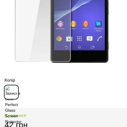
Колір
В наявності
42 грн