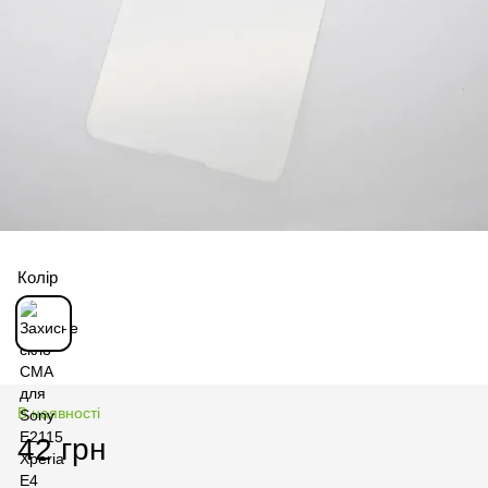
Колір
В наявності
42 грн