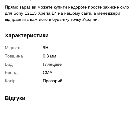
Прямо зараз ви можете купити недороге просте захисне скло
для Sony E2115 Xperia E4 на нашому сайті, а менеджери
відправлять вам його в будь-яку точку України.
Характеристики
Міцність
9H
Товщина
0.3 мм
Вид
Глянцеве
Бренд
CMA
Колір
Прозорий
Відгуки