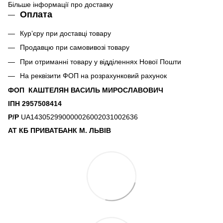
Більше інформації про доставку
Оплата
Кур’єру при доставці товару
Продавцю при самовивозі товару
При отриманні товару у відділеннях Нової Пошти
На реквізити ФОП на розрахунковий рахунок
ФОП КАШТЕЛЯН ВАСИЛЬ МИРОСЛАВОВИЧ
ІПН 2957508414
Р/Р
UA143052990000026002031002636
АТ КБ ПРИВАТБАНК М. ЛЬВІВ