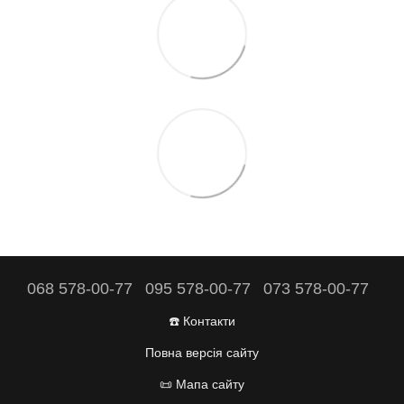
068 578-00-77
095 578-00-77
073 578-00-77
☎️ Контакти
Повна версія сайту
📜 Мапа сайту