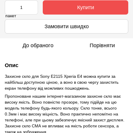
Купити
Замовити швидко
До обраного
Порівняти
Опис
Захисне скло для Sony E2115 Xperia E4 можна купити за
найбільш доступною ціною, а воно в свою чергу захистить
екран телефону від можливих пошкоджень.
Пропоноване нашим інтернет-магазином захисне скло має
високу якість. Воно повністю прозоре, тому підійде на цю
модель телефону будь-якого кольору. Скло тонке, всього
0.3мм і має високу міцність. Воно практично непомітно на
телефоні, але при цьому забезпечує якісний захист дисплея.
Захисне скло СМА не впливає на якість роботи сенсора, а
також на зображення.