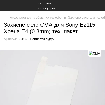
Аксесуари для мобільних телефонів
Захисне скло для теле
Захисне скло СМА для Sony E2115
Xperia E4 (0.3mm) тех. пакет
Артикул:
36165
Написати відгук