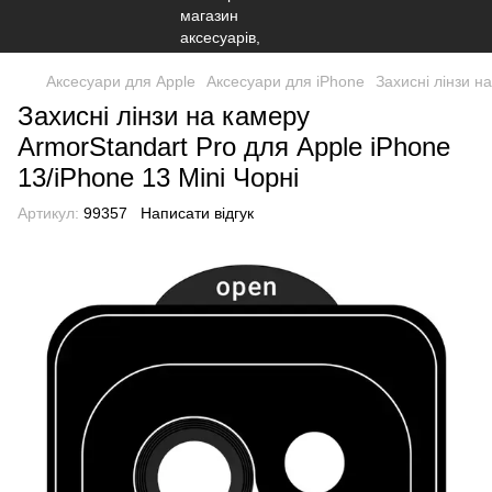
Аксесуари для Apple
Аксесуари для iPhone
Захисні лінзи н
Захисні лінзи на камеру
ArmorStandart Pro для Apple iPhone
13/iPhone 13 Mini Чорні
Артикул:
99357
Написати відгук