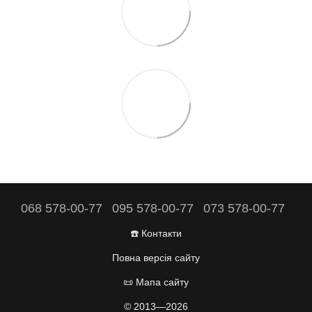
068 578-00-77
095 578-00-77
073 578-00-77
☎️ Контакти
Повна версія сайту
📜 Мапа сайту
© 2013—2026