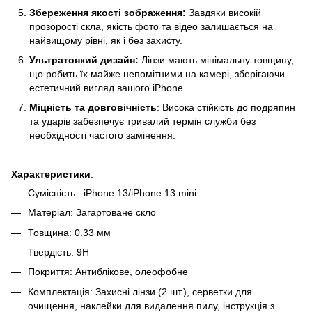
Збереження якості зображення:
Завдяки високій
прозорості скла, якість фото та відео залишається на
найвищому рівні, як і без захисту.
Ультратонкий дизайн:
Лінзи мають мінімальну товщину,
що робить їх майже непомітними на камері, зберігаючи
естетичний вигляд вашого iPhone.
Міцність та довговічність
: Висока стійкість до подряпин
та ударів забезпечує тривалий термін служби без
необхідності частого замінення.
Характеристики
:
Сумісність: iPhone 13/iPhone 13 mini
Матеріал: Загартоване скло
Товщина: 0.33 мм
Твердість: 9H
Покриття: Антиблікове, олеофобне
Комплектація: Захисні лінзи (2 шт.), серветки для
очищення, наклейки для видалення пилу, інструкція з