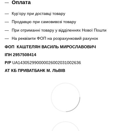
Оплата
Кур’єру при доставці товару
Продавцю при самовивозі товару
При отриманні товару у відділеннях Нової Пошти
На реквізити ФОП на розрахунковий рахунок
ФОП КАШТЕЛЯН ВАСИЛЬ МИРОСЛАВОВИЧ
ІПН 2957508414
Р/Р
UA143052990000026002031002636
АТ КБ ПРИВАТБАНК М. ЛЬВІВ