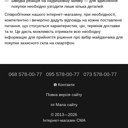
швидка реакція на надійшовшу заявку — для здійснення
покупки необхідно узгодити лише кілька деталей.
Співробітники нашого інтернет–магазину, при необхідності,
компетентно і вичерпно дадуть відповідь на кожне поставлене
питання, що стосується характеристик, цін, термінів доставки
та ін. Це дасть можливість отримати всю необхідну
інформацію для прийняття рішення про вибір майданчика для
покупки
захисного скла на смартфон
.
068 578-00-77
095 578-00-77
073 578-00-77
☎️ Контакти
Повна версія сайту
📜 Мапа сайту
© 2013—2026
Інтернет-магазин CMA