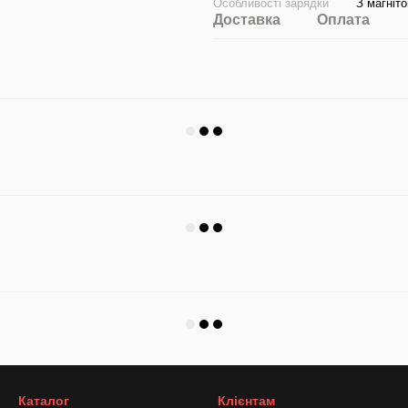
Особливості зарядки
З магніт
Доставка
Оплата
Каталог
Клієнтам