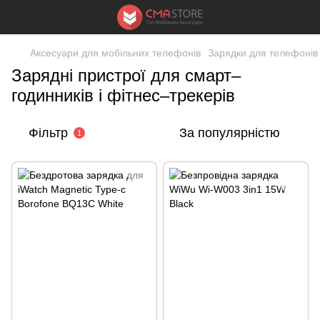
Аксесуари для мобільних телефонів
Зарядки для телефонів 
Зарядні пристрої для смарт–
годинників і фітнес–трекерів
Фільтр
За популярністю
1