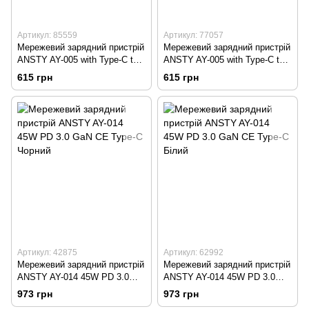
Артикул: 85559
Артикул: 77057
Мережевий зарядний пристрій
Мережевий зарядний пристрій
ANSTY AY-005 with Type-C to
ANSTY AY-005 with Type-C to
Type-C cable 20W PD 3.0 CE
Type-C cable 20W PD 3.0 CE
615 грн
615 грн
Чорний
Білий
Артикул: 42875
Артикул: 62992
Мережевий зарядний пристрій
Мережевий зарядний пристрій
ANSTY AY-014 45W PD 3.0
ANSTY AY-014 45W PD 3.0
GaN CE Type-C Чорний
GaN CE Type-C Білий
973 грн
973 грн