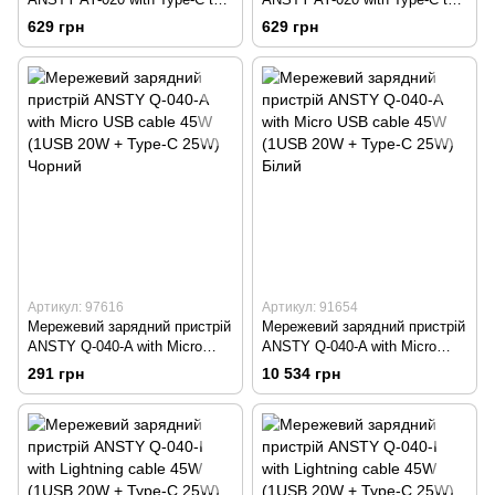
Type-C cable 33W PD + QC3.0
Type-C cable 33W PD + QC3.0
629 грн
629 грн
CE Чорний
CE Білий
Артикул: 97616
Артикул: 91654
Мережевий зарядний пристрій
Мережевий зарядний пристрій
ANSTY Q-040-A with Micro
ANSTY Q-040-A with Micro
USB cable 45W (1USB 20W +
USB cable 45W (1USB 20W +
291 грн
10 534 грн
Type-C 25W) Чорний
Type-C 25W) Білий