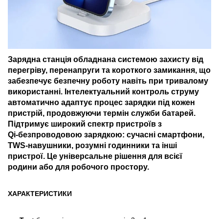
Зарядна станція обладнана системою захисту від
перегріву, перенапруги та короткого замикання, що
забезпечує безпечну роботу навіть при тривалому
використанні. Інтелектуальний контроль струму
автоматично адаптує процес зарядки під кожен
пристрій, продовжуючи термін служби батарей.
Підтримує широкий спектр пристроїв з
Qi‑безпроводовою зарядкою: сучасні смартфони,
TWS‑навушники, розумні годинники та інші
пристрої. Це універсальне рішення для всієї
родини або для робочого простору.
ХАРАКТЕРИСТИКИ