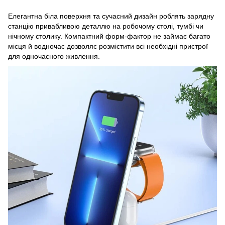
Елегантна біла поверхня та сучасний дизайн роблять зарядну
станцію привабливою деталлю на робочому столі, тумбі чи
нічному столику. Компактний форм‑фактор не займає багато
місця й водночас дозволяє розмістити всі необхідні пристрої
для одночасного живлення.