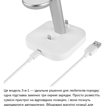
Ця модель 3‑в‑1 — ідеальне рішення для любителів порядку:
одна підставка замінює три окремі зарядки. Просто розмістіть
сумісні пристрої на відповідних позиціях, і вони почнуть
заряджатися автоматично. Вбудовані магнітні позиції для