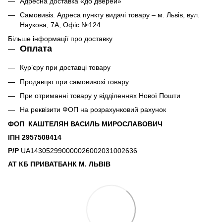
Адресна доставка «до дверей»
Самовивіз. Адреса пункту видачі товару – м. Львів, вул.
Наукова, 7А, Офіс №124.
Більше інформації про доставку
Оплата
Кур’єру при доставці товару
Продавцю при самовивозі товару
При отриманні товару у відділеннях Нової Пошти
На реквізити ФОП на розрахунковий рахунок
ФОП КАШТЕЛЯН ВАСИЛЬ МИРОСЛАВОВИЧ
ІПН 2957508414
Р/Р
UA143052990000026002031002636
АТ КБ ПРИВАТБАНК М. ЛЬВІВ