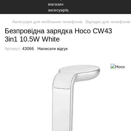
Аксесуари для мобільних телефонів
Зарядки для телефонів 
Безпровідна зарядка Hoco CW43
3in1 10.5W White
Артикул:
43066
Написати відгук