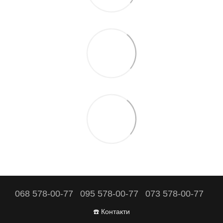
068 578-00-77
095 578-00-77
073 578-00-77
☎️ Контакти