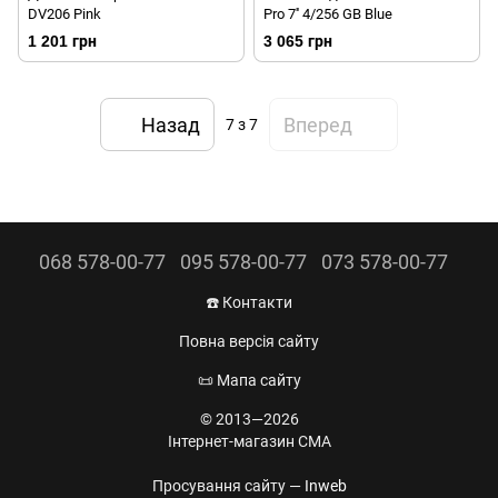
DV206 Pink
Pro 7'' 4/256 GB Blue
1 201 грн
3 065 грн
Назад
Вперед
7
з 7
068 578-00-77
095 578-00-77
073 578-00-77
☎️ Контакти
Повна версія сайту
📜 Мапа сайту
© 2013—2026
Інтернет-магазин CMA
Просування сайту —
Inweb