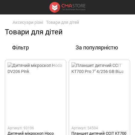
Аксесуари різні
Товари для дітей
Товари для дітей
Фільтр
За популярністю
Артикул: 93196
Артикул: 54504
Дитячий мікроскоп Hoco
Планшет дитячий CCIT KT700