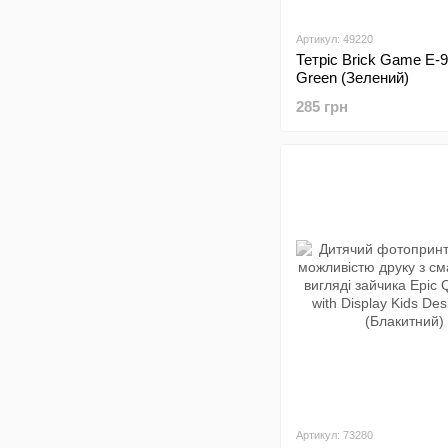
Артикул: 49220
Тетріс Brick Game E-9
Green (Зелений)
285 грн
Артикул: 73280