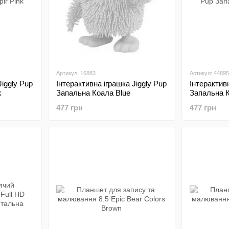
Артикул: 16883
Артикул: 44895
Jiggly Pup
Інтерактивна іграшка Jiggly Pup
Інтерактивн
k
Запальна Коала Blue
Запальна К
477 грн
477 грн