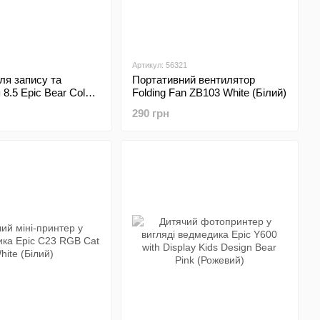
Артикул: 56321
ля запису та
Портативний вентилятор
8.5 Epic Bear Colors
Folding Fan ZB103 White (Білий)
290 грн